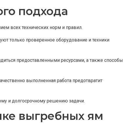
го подхода
ием всех технических норм и правил.
уют только проверенное оборудование и техники
диться предоставленными ресурсами, а также способы
ачественно выполненная работа предотвратит
ому и долгосрочному решению задачи.
пке выгребных ям