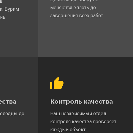
 в
меняются вплоть до
и. Бурим
завершения всех работ
ень
ества
Контроль качества
колодцы до
Наш независимый отдел
контроля качества проверяет
каждый объект