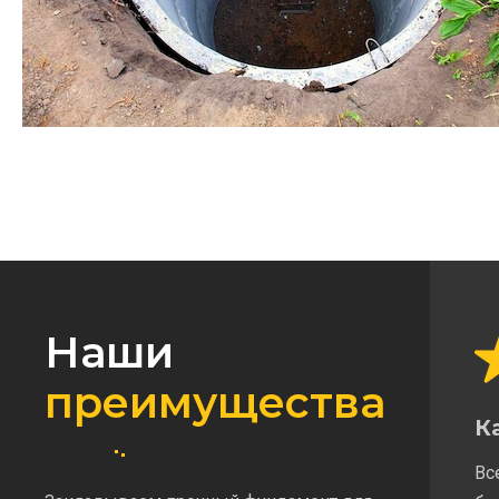
Наши
преимущества
К
Вс