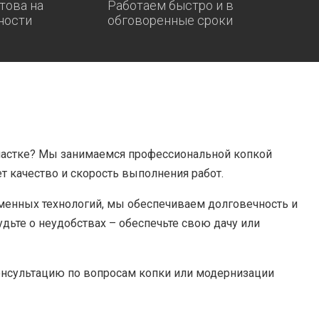
това на
Работаем быстро и в
ности
обговоренные сроки
участке? Мы занимаемся профессиональной копкой
т качество и скорость выполнения работ.
енных технологий, мы обеспечиваем долговечность и
дьте о неудобствах – обеспечьте свою дачу или
консультацию по вопросам копки или модернизации