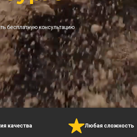
ить бесплатную консультацию
тия качества
Любая сложность