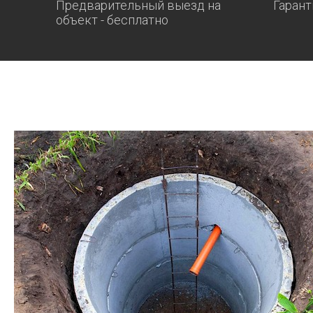
Предварительный выезд на
Гарант
объект - бесплатно