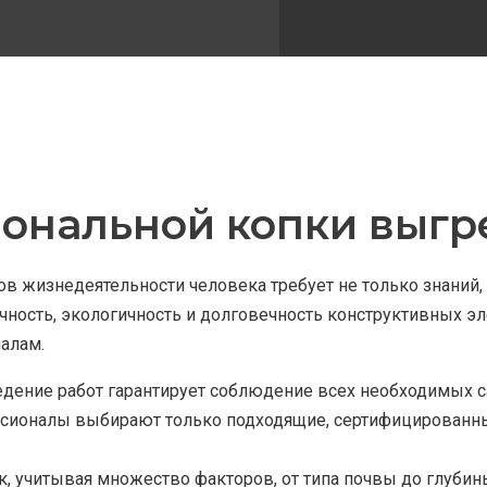
ональной копки выгре
ов жизнедеятельности человека требует не только знаний
ичность, экологичность и долговечность конструктивных 
алам.
дение работ гарантирует соблюдение всех необходимых с
сионалы выбирают только подходящие, сертифицированные
 учитывая множество факторов, от типа почвы до глубины