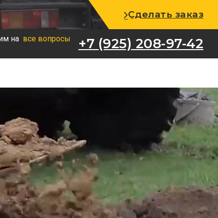
+7 (925) 208-97-42
Сделать заказ
им на
все вопросы
+7 (925) 208-97-42