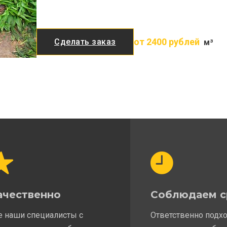
от 2400 рублей
Сделать заказ
м³
ачественно
Соблюдаем с
е наши специалисты с
Ответственно подх