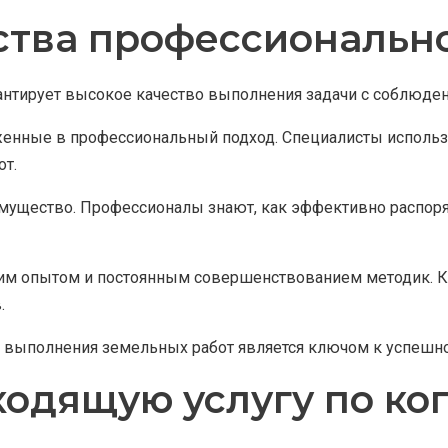
тва профессионально
антирует высокое качество выполнения задачи с соблюден
женные в профессиональный подход. Специалисты использ
от.
мущество. Профессионалы знают, как эффективно распоря
им опытом и постоянным совершенствованием методик. К
.
 выполнения земельных работ является ключом к успешн
ходящую услугу по ко