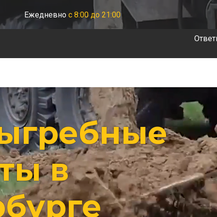
Ежедневно
с 8:00 до 21:00
Ответ
выгребные
ты в
рбурге