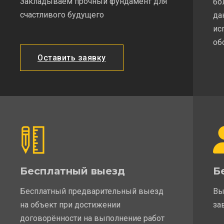
Закладываем прочный фундамент для
бо
счастливого будущего
да
ис
об
Оставить заявку
Бесплатный выезд
Б
Бесплатный предварительный выезд
Вы
на объект при достижении
за
договорённости на выполнение работ