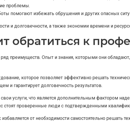
ие проблемы.
оты помогают избежать обрушения и других опасных ситу
сти и долговечности, а также экономии времени и ресурсо
ит обратиться к проф
яд преимуществ. Опыт и знания, которыми они обладают,
ование, которое позволяет эффективно решать техническ
ем и гарантирует долговечность результатов.
 свои услуги, что является дополнительным фактором над
цесс стоят проверенные люди с подтвержденными квалифи
 избавляется от необходимости самостоятельно решать те