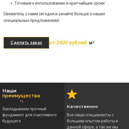
Готовым к использованию в кратчайшие сроки
Свяжитесь с нами сегодня и узнайте больше о наших
специальных предложениях!
от 2400 рублей
м³
Сделать заказ
Наши
преимущества
Качественно
Закладываем прочный
фундамент для счастливого
Все наши специалисты с
будущего
большим опытом работы в
данной сфере, а так же мы