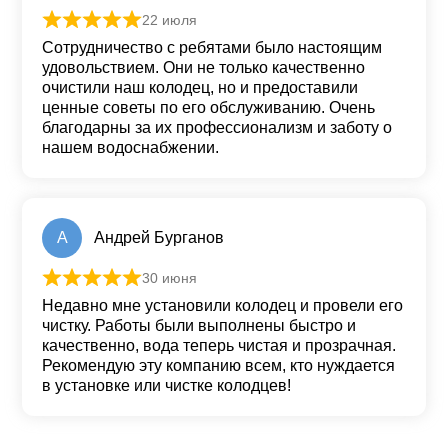
22 июля
Оценка
5
из 5
Сотрудничество с ребятами было настоящим
удовольствием. Они не только качественно
очистили наш колодец, но и предоставили
ценные советы по его обслуживанию. Очень
благодарны за их профессионализм и заботу о
нашем водоснабжении.
А
Андрей Бурганов
30 июня
Оценка
5
из 5
Недавно мне установили колодец и провели его
чистку. Работы были выполнены быстро и
качественно, вода теперь чистая и прозрачная.
Рекомендую эту компанию всем, кто нуждается
в установке или чистке колодцев!