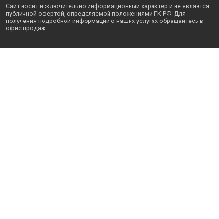
Сайт носит исключительно информационный характер и не является
публичной офертой, определяемой положениями ГК РФ. Для
получения подробной информации о наших услугах обращайтесь в
офис продаж.