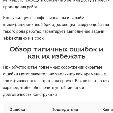
не мешать проходу и обеспечить легкий доступ к месту
проведения работ.
Консультация с профессионалом или найм
квалифицированной бригады, специализирующейся на
такого рода работах, гарантирует выполнение задачи
эффективно и в срок.
Обзор типичных ошибок и
как их избежать
При обустройстве подземных сооружений скрытые
ошибки могут значительно увеличить как временные,
так и финансовые затраты на проект. Важно знать о них
заранее, чтобы обеспечить устойчивость и
долговечность конструкции.
Ошибка
Последствия
Как 