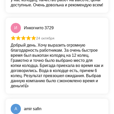
доступные. Очень довольна и рекомендую всем!
И
Инкогнито 3729
24 октября
Оценка
5
из 5
Добрый день. Хочу выразить огромную
благодарность работникам. За очень быстрое
время был выкопан колодец на 12 колец.
Грамотно и точно было выбрано место для
копки колодца. Бригада приехала во время как и
договорились. Вода в колодце есть, причем 6
колец. Результат превзошел ожидания. Выбрав
данную компанию было сэкономлено время и
деньги!👍
A
amir safin