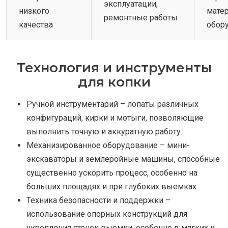
эксплуатации,
низкого
мате
ремонтные работы
качества
обор
Технология и инструменты
для копки
Ручной инструментарий – лопаты различных
конфигураций, кирки и мотыги, позволяющие
выполнить точную и аккуратную работу.
Механизированное оборудование – мини-
экскаваторы и землеройные машины, способные
существенно ускорить процесс, особенно на
больших площадях и при глубоких выемках.
Техника безопасности и поддержки –
использование опорных конструкций для
укрепления стенок выемки, особенно в мягких и