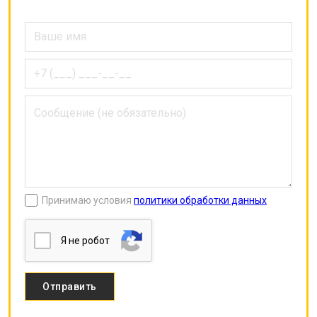
Принимаю условия
политики обработки данных
Я нe poбoт