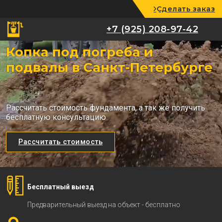
Сделать заказ
+7 (925) 208-97-42
+7 (925) 208-97-42
Копка под погреба и
подвалы в Санкт-Петербурге
Рассчитать стоимость фундамента, а так же получить
бесплатную консультацию
Рассчитать стоимость
Бесплатный выезд
Предварительный выезд на объект - бесплатно