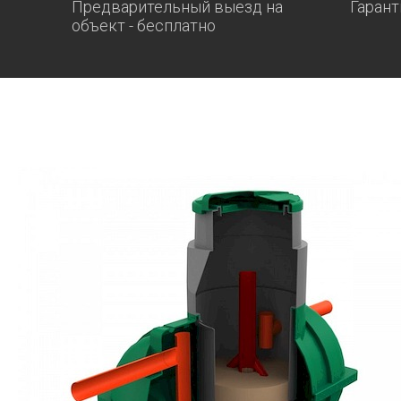
Предварительный выезд на
Гарант
объект - бесплатно