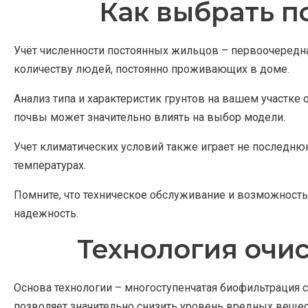
Как выбрать п
Учёт численности постоянных жильцов – первоочередна
количеству людей, постоянно проживающих в доме.
Анализ типа и характеристик грунтов на вашем участк
почвы может значительно влиять на выбор модели.
Учет климатических условий также играет не последню
температурах.
Помните, что техническое обслуживание и возможность
надежность.
Технология очис
Основа технологии – многоступенчатая биофильтрация 
позволяет значительно снизить уровень вредных вещес