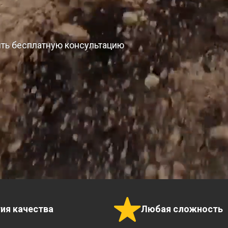
ить бесплатную консультацию
тия качества
Любая сложность