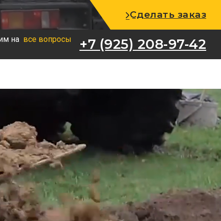
+7 (925) 208-97-42
Сделать заказ
им на
все вопросы
+7 (925) 208-97-42