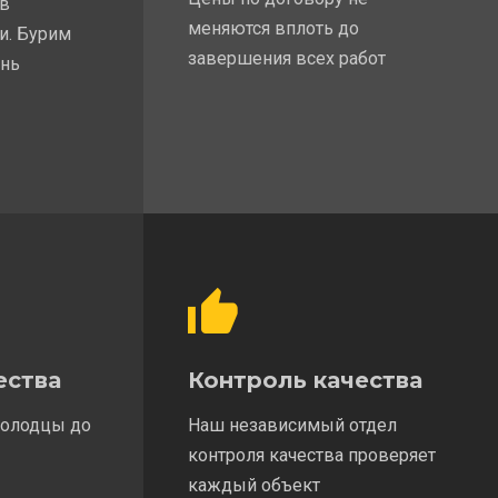
 в
меняются вплоть до
и. Бурим
завершения всех работ
ень
ества
Контроль качества
колодцы до
Наш независимый отдел
контроля качества проверяет
каждый объект