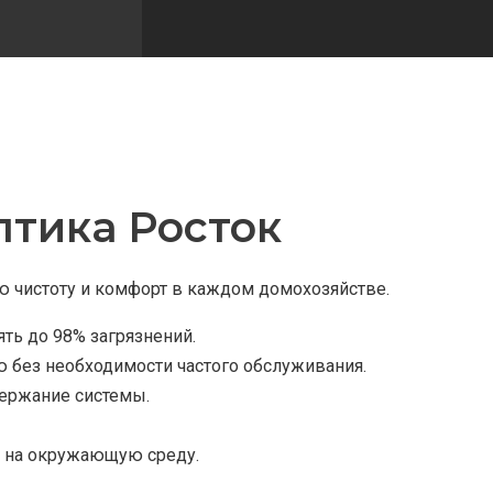
тика Росток
 чистоту и комфорт в каждом домохозяйстве.
ть до 98% загрязнений.
 без необходимости частого обслуживания.
держание системы.
я на окружающую среду.