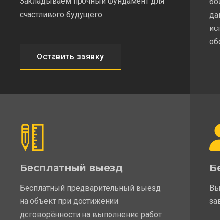
Закладываем прочный фундамент для
бо
счастливого будущего
да
ис
об
Оставить заявку
Бесплатный выезд
Б
Бесплатный предварительный выезд
Вы
на объект при достижении
за
договорённости на выполнение работ