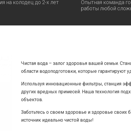
ия на колодец до 2-х лет
Опытная команда го
работы любой слож
Чистая вода – залог здоровья вашей семьи. Стан
области водоподготовки, которые гарантируют у
Используя инновационные фильтры, станция эфф
других вредных примесей. Наша технология под
объектов.
Заботьтесь о своем здоровье и здоровье своих 
источник идеально чистой воды!