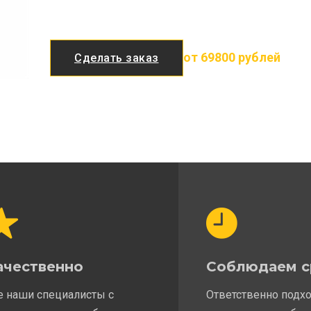
от 69800 рублей
Сделать заказ
ачественно
Соблюдаем с
е наши специалисты с
Ответственно подх