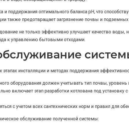
а и поддержания оптимального баланса pH, что способств
ии также предотвращает загрязнение почвы и подземных 
удование не только эффективно улучшает качество воды, 
хода к управлению бытовыми отходами.
 обслуживание систем
 этапах инсталляции и методах поддержания эффективнос
ного оборудования должен учитывать тип почвы, уровень 
ельно включает этап разработки котлована под установку
ться с учетом всех сантехнических норм и правил для обе
хническое обслуживание полученной системы: