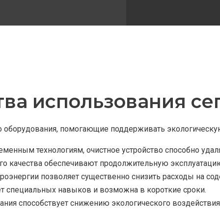
ва использования сеп
 оборудования, помогающие поддерживать экологическую
менным технологиям, очистное устройство способно удаля
го качества обеспечивают продолжительную эксплуатацию
роэнергии позволяет существенно снизить расходы на со
ет специальных навыков и возможна в короткие сроки.
вания способствует снижению экологического воздействи