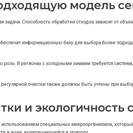
одходящую модель се
я задача. Способность обработки отходов зависит от объё
е обеспечит информационную базу для выбора более подход
ю роль. В регионах с холодными зимами требуется систем
 регулярной очистки также должны быть учтены при выбор
тки и экологичность 
с использованием специальных микроорганизмов, которые 
тв в воде, возвращающейся в природу.