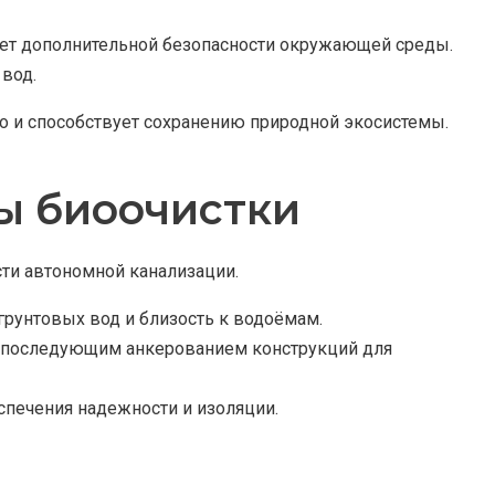
ует дополнительной безопасности окружающей среды.
вод.
но и способствует сохранению природной экосистемы.
ы биоочистки
ти автономной канализации.
грунтовых вод и близость к водоёмам.
 с последующим анкерованием конструкций для
спечения надежности и изоляции.