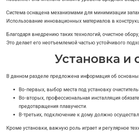
Система оснащена механизмами для минимизации запах
Использование инновационных материалов в конструкц
Благодаря внедрению таких технологий, очистное обор
Это делает его неотъемлемой частью устойчивого под
Установка и
В данном разделе предложена информация об основных
Во-первых, выбор места под установку очиститель
Во-вторых, профессиональная инсталляция обязат
предотвращения плавучести.
В-третьих, подключение к дому должно осуществля
Кроме установки, важную роль играет и регулярное те