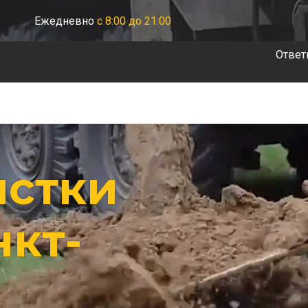
Ежедневно
с 8:00 до 21:00
Ответ
истки
нкт-