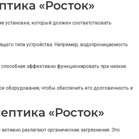
птика «Росток»
ма установки, который должен соответствовать
ящего типа устройства. Например, водопроницаемость
а, способная эффективно функционировать при низких
е оборудования, чтобы обеспечить его долговечность и
септика «Росток»
активно разлагают органические загрязнения. Это