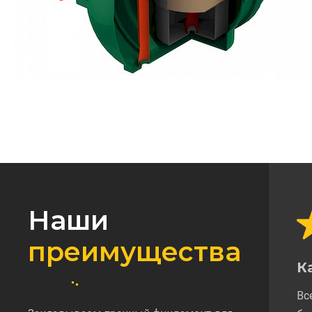
Наши
преимущества
К
Вс